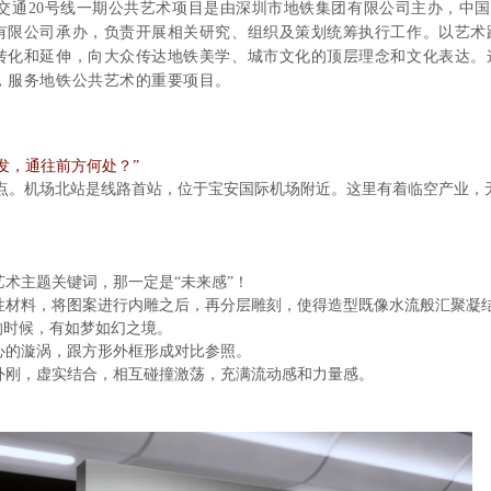
通20号线一期公共艺术项目是由深圳市地铁集团有限公司主办，中国
有限公司
承办，负责开展相关研究、组织及策划统筹执行工作。以艺术
转化
和延伸，向大众传达地铁美学、城市文化的顶层理念和文化表达。
，服务地铁公共艺术的重要项目。
发，通往前方何处？”
点。机场北站是线路首站，位于宝安国际机场附近。这里有着临空产业，
。
术主题关键词，那一定是
“未来感”
！
材料，将图案进行内雕之后，再分层雕刻，使得造型既像水流般汇聚凝结
的时候，有如梦如幻之境。
的漩涡，跟方形外框形成对比参照。
刚，虚实结合，相互碰撞激荡，充满流动感和力量感。