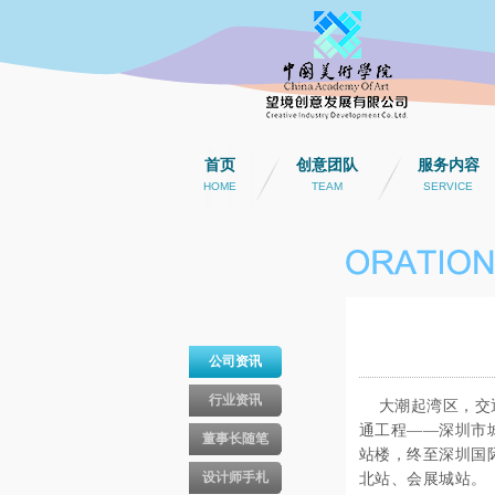
首页
创意团队
服务内容
HOME
TEAM
SERVICE
公司资讯
行业资讯
大潮起湾区，交通
通工程——深圳市
董事长随笔
站楼，终至深圳国
设计师手札
北站、会展城站。