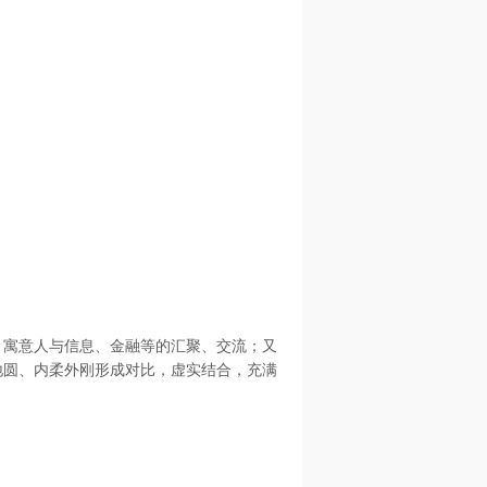
，寓意人与信息、金融等的汇聚、交流；又
地圆、内柔外刚形成对比，虚实结合，充满