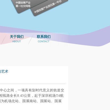
关于我们
联系我们
ABOUT
CONTACT
共艺术
中心之间，一项具有划时代意义的轨道交
程线路全长
8.43
公里，起于深圳机场
T4
航
别为机场北站、国展南站、国展站、国展