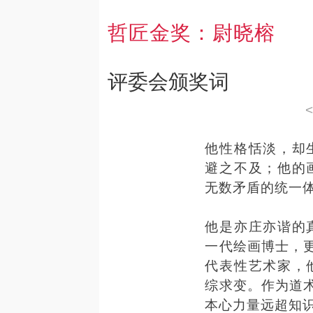
哲匠金奖：
尉晓榕
评委会颁奖词
他性格恬淡，却
避之不及；他的
无数矛盾的统一
他是亦庄亦谐的
一代绘画博士，更
代表性艺术家，
综求变。作为道术
本心力量远超知