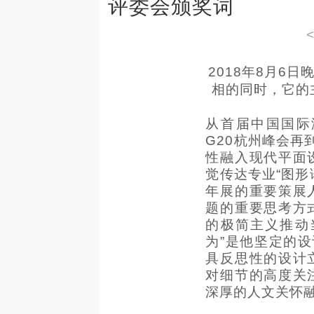
评委会颁奖词
2018年8月6
相的同时，它的
从首届中国国际
G20杭州峰会再
性融入现代平面
觉传达专业“图形
年展的重要策展
题的重要思考方
的极简主义推动
为”是他坚定的设
具反思性的设计
对细节的高度关
深厚的人文关怀