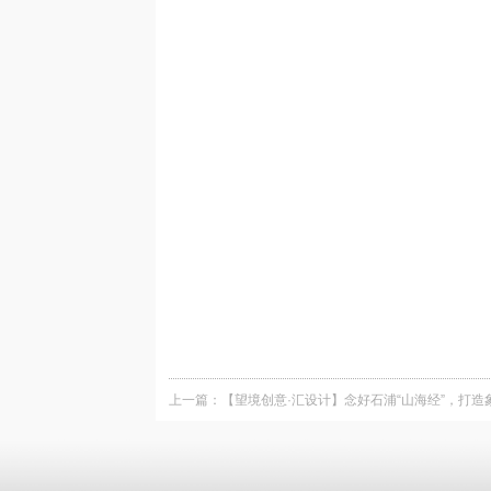
上一篇：
【望境创意·汇设计】念好石浦“山海经”，打造