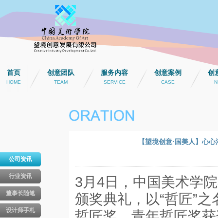
首页
创意团队
服务内容
创意案例
创
HOME
TEAM
SERVICE
CASE
N
【望境创意·国美人】心心
公司资讯
行业资讯
3月4日，中国美术学
董事长随笔
颁奖典礼，以“哲匠”
设计师手札
哲匠奖、青年哲匠奖获