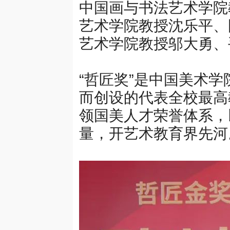
中国画与书法艺术学院
艺术学院教授
沈乐平
、
艺术学院教授
邬大勇
、
“哲匠奖”是中国美术
而创设的代表全校最高
领国美人才荣誉体系，
量，开艺术教育界先河