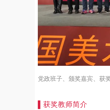
党政班子、颁奖嘉宾、获
▌获奖教师简介