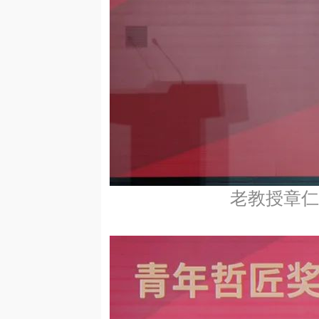
老教授章仁