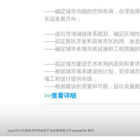
——确定城市功能的空间布局，合理选择
长远发展方向；
——提出市域城镇体系规划，确定区域性
——拟定新区开发和原有市区利用、改造
——确定城市各项市政设施和工程措施的
——拟定城市建设艺术布局的原则和要求
——根据城市基本建设的计划，安排城市
项工程设计提供依据；
——根据建设的需要和可能，提出实施规
>>查看详细
copy(2011)中国美术学院创意产业发展有限公司
powered by BOC