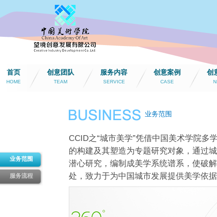
首页
创意团队
服务内容
创意案例
创
HOME
TEAM
SERVICE
CASE
N
业务范围
CCID之“城市美学”凭借中国美术学院
的构建及其塑造为专题研究对象，通过城
业务范围
潜心研究，编制成美学系统谱系，使破解
处，致力于为中国城市发展提供美学依据
服务流程