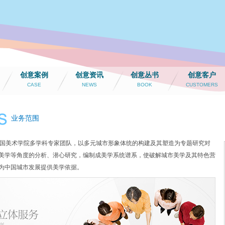
创意案例
创意资讯
创意丛书
创意客户
CASE
NEWS
BOOK
CUSTOMERS
业务范围
凭借中国美术学院多学科专家团队，以多元城市形象体统的构建及其塑造为专题研究对
美学等角度的分析、潜心研究，编制成美学系统谱系，使破解城市美学及其特色营
为中国城市发展提供美学依据。